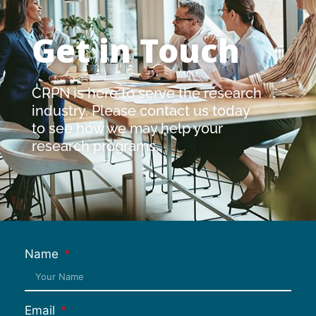
Get in Touch
CRPN is here to serve the research
industry. Please contact us today
to see how we may help your
research programs.
Name
Email