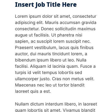
Insert Job Title Here
Lorem ipsum dolor sit amet, consectetur
adipiscing elit. Mauris accumsan gravida
consectetur. Donec sollicitudin maximus
augue ut facilisis. Ut pharetra nisi
sapien, ac suscipit lorem suscipit nec.
Praesent vestibulum, lacus quis finibus
auctor, dui mauris tincidunt lorem, a
bibendum ipsum libero ut leo. Nulla
facilisi. Aliquam id lacinia quam. Fusce a
turpis id velit tempus lobortis sed
ullamcorper justo. Cras non metus velit.
Maecenas nec leo ut tortor blandit
laoreet quis a est.
Nullam dictum interdum libero, in laoreet
quam lobortis sit amet. Vivamus blandit