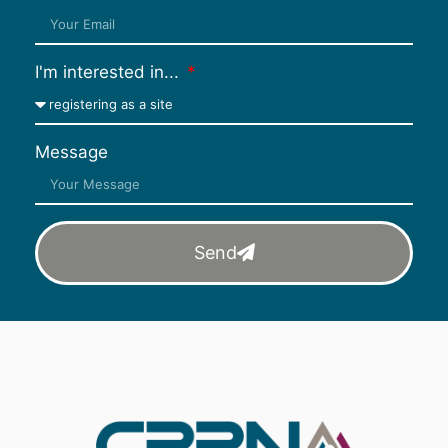
I'm interested in...
Message
Send